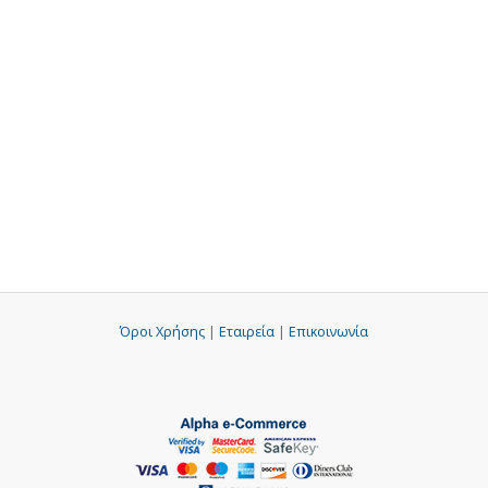
Όροι Χρήσης
|
Εταιρεία
|
Επικοινωνία