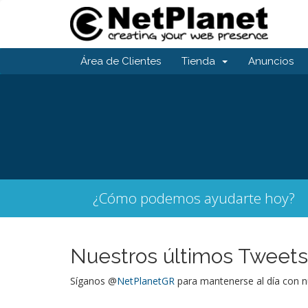
Área de Clientes
Tienda
Anuncios
¿Cómo podemos ayudarte hoy?
Nuestros últimos Tweets
Síganos @
NetPlanetGR
para mantenerse al día con nu