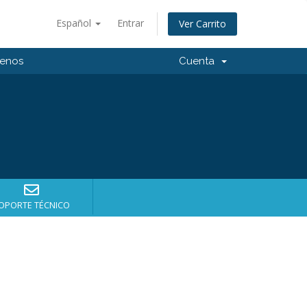
Español
Entrar
Ver Carrito
tenos
Cuenta
OPORTE TÉCNICO