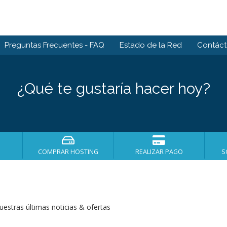
Preguntas Frecuentes - FAQ
Estado de la Red
Contác
¿Qué te gustaría hacer hoy?
COMPRAR HOSTING
REALIZAR PAGO
S
estras últimas noticias & ofertas