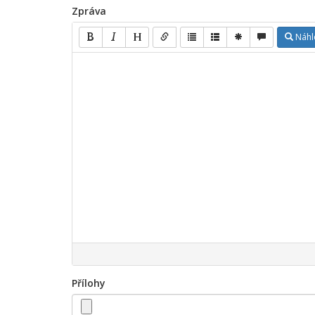
Zpráva
Náhl
Přílohy