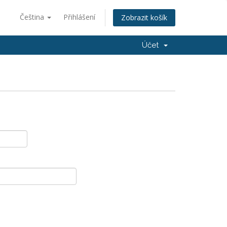
Čeština
Přihlášení
Zobrazit košík
Účet