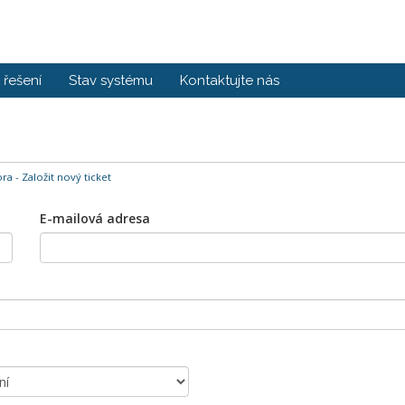
řešení
Stav systému
Kontaktujte nás
a - Založit nový ticket
E-mailová adresa