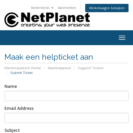
Nederlands
Aanmelden
Winkelwagen bekijken
Togg
navig
Maak een helpticket aan
Klantensysteem Home
Klantenpaneel
Support Tickets
Submit Ticket
Name
Email Address
Subject