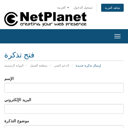
تسجيل الدخول
العربية
شاهد العربة
Togg
navig
فتح تذكرة
إرسال تذكرة جديدة
الدعم الفني
منطقة العميل
البوابة الرئيسية
الإسم
البريد الإلكتروني
موضوع التذكرة