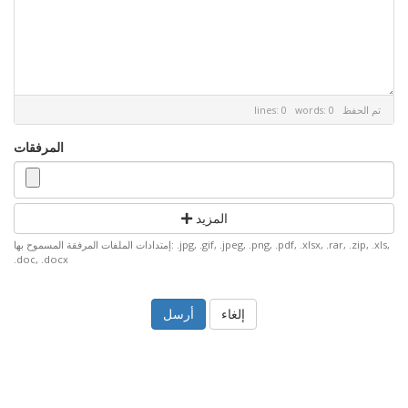
تم الحفظ
lines: 0 words: 0
المرفقات
المزيد
إمتدادات الملفات المرفقة المسموح بها: .jpg, .gif, .jpeg, .png, .pdf, .xlsx, .rar, .zip, .xls,
.doc, .docx
إلغاء