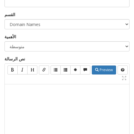
القسم
الأهمية
نص الرسالة
Preview