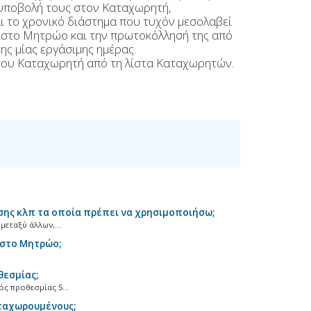
 υποβολή τους στον Καταχωρητή,
αι το χρονικό διάστημα που τυχόν μεσολαβεί
ς στο Μητρώο και την πρωτοκόλλησή της από
ης μίας εργάσιμης ημέρας.
του Καταχωρητή από τη λίστα Καταχωρητών.
ης κλπ τα οποία πρέπει να χρησιμοποιήσω;
εταξύ άλλων,...
 στο Μητρώο;
θεσμίας;
ς προθεσμίας 5...
ταχωρουμένους;