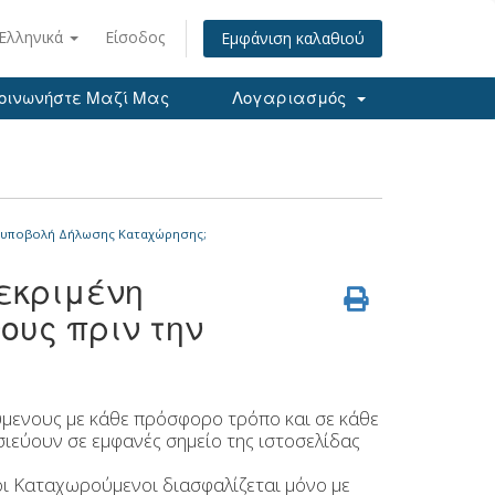
Ελληνικά
Είσοδος
Εμφάνιση καλαθιού
οινωνήστε Μαζί Μας
Λογαριασμός
ν υποβολή Δήλωσης Καταχώρησης;
εκριμένη
υς πριν την
ενους με κάθε πρόσφορο τρόπο και σε κάθε
εύουν σε εμφανές σημείο της ιστοσελίδας
ι Καταχωρούμενοι διασφαλίζεται μόνο με