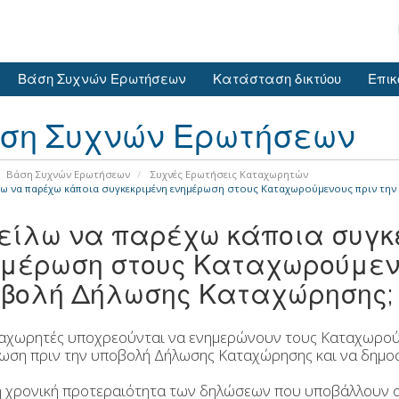
Βάση Συχνών Ερωτήσεων
Κατάσταση δικτύου
Επικ
ση Συχνών Ερωτήσεων
Βάση Συχνών Ερωτήσεων
Συχνές Ερωτήσεις Καταχωρητών
ω να παρέχω κάποια συγκεκριμένη ενημέρωση στους Καταχωρούμενους πριν τη
ίλω να παρέχω κάποια συγκ
μέρωση στους Καταχωρούμενο
βολή Δήλωσης Καταχώρησης;
αχωρητές υποχρεούνται να ενημερώνουν τους Καταχωρούμ
ωση πριν την υποβολή Δήλωσης Καταχώρησης και να δημοσι
 η χρονική προτεραιότητα των δηλώσεων που υποβάλλουν ο