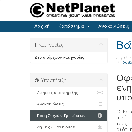
Αρχική
Κατάστημα
Ανακοινώσεις
Βά
Κατηγορίες
Δεν υπάρχουν κατηγορίες
Αρχική
Οφείλ
Οφε
Υποστήριξη
ενη
Αιτήσεις υποστήριξης
υπο
Ανακοινώσεις
Οι Κατ
Βάση Συχνών Ερωτήσεων
περίπτ
τους:
Λήψεις - Downloads
α) ότι