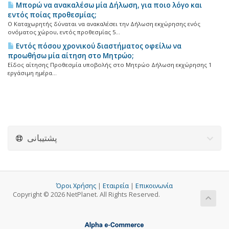
Μπορώ να ανακαλέσω μία Δήλωση, για ποιο λόγο και
εντός ποίας προθεσμίας;
Ο Καταχωρητής δύναται να ανακαλέσει την Δήλωση εκχώρησης ενός
ονόματος χώρου, εντός προθεσμίας 5...
Εντός πόσου χρονικού διαστήματος οφείλω να
προωθήσω μία αίτηση στο Μητρώο;
Είδος αίτησης Προθεσμία υποβολής στο Μητρώο Δήλωση εκχώρησης 1
εργάσιμη ημέρα...
پشتیبانی
Όροι Χρήσης
|
Εταιρεία
|
Επικοινωνία
Copyright © 2026 NetPlanet. All Rights Reserved.