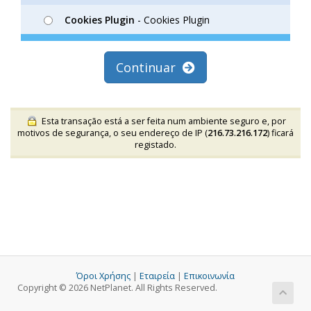
Cookies Plugin
- Cookies Plugin
Continuar
Esta transação está a ser feita num ambiente seguro e, por
motivos de segurança, o seu endereço de IP (
216.73.216.172
) ficará
registado.
Όροι Χρήσης
|
Εταιρεία
|
Επικοινωνία
Copyright © 2026 NetPlanet. All Rights Reserved.