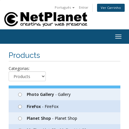
Português
Entrar
Ver Carrinho
Togg
navig
Products
Categorias:
Photo Gallery
- Gallery
FireFox
- FireFox
Planet Shop
- Planet Shop